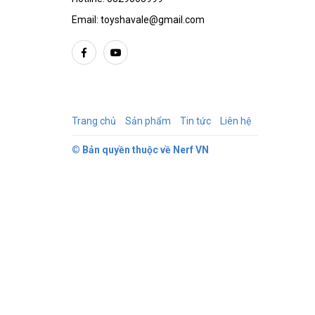
Email:
toyshavale@gmail.com
Trang chủ
Sản phẩm
Tin tức
Liên hệ
© Bản quyền thuộc về
Nerf VN