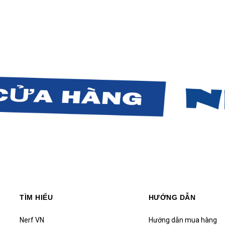
TÌM HIỂU
HƯỚNG DẪN
Nerf VN
Hướng dẫn mua hàng