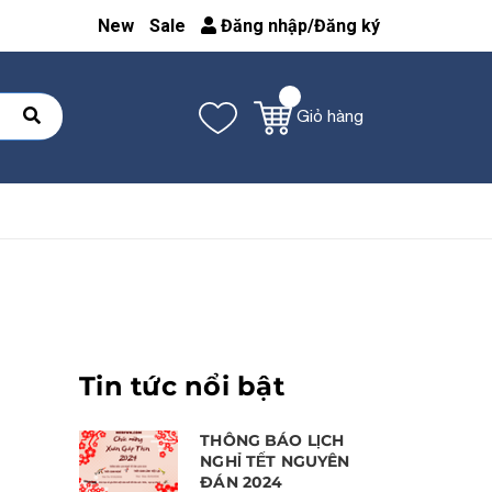
New
Sale
Đăng nhập
/
Đăng ký
Giỏ hàng
Tin tức nổi bật
THÔNG BÁO LỊCH
NGHỈ TẾT NGUYÊN
ĐÁN 2024