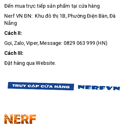
Đến mua trực tiếp sản phẩm tại cửa hàng
Nerf VN ĐN: Khu đô thị 1B, Phường Điện Bàn, Đà
Nẵng
Cách II:
Gọi, Zalo, Viper, Message: 0829 063 999 (HN)
Cách III:
Đặt hàng qua Website.