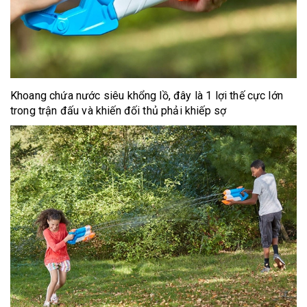
Khoang chứa nước siêu khổng lồ, đây là 1 lợi thế cực lớn
trong trận đấu và khiến đối thủ phải khiếp sợ