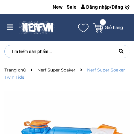
New
Sale
Đăng nhập
/
Đăng ký
Giỏ hàng
Trang chủ
Nerf Super Soaker
Nerf Super Soaker
Twin Tide