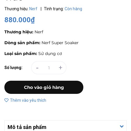
Thương hiệu:
Nerf
|
Tình trạng:
Còn hàng
880.000₫
Thương hiệu:
Nerf
Dòng sản phẩm:
Nerf Super Soaker
Loại sản phẩm:
Sử dụng cơ
-
+
Số lượng:
Cho vào giỏ hàng
Thêm vào yêu thích
Mô tả sản phẩm