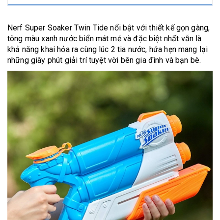
Nerf Super Soaker Twin Tide nổi bật với thiết kế gọn gàng,
tông màu xanh nước biển mát mẻ và đặc biệt nhất vẫn là
khả năng khai hỏa ra cùng lúc 2 tia nước, hứa hẹn mang lại
những giây phút giải trí tuyệt vời bên gia đình và bạn bè.