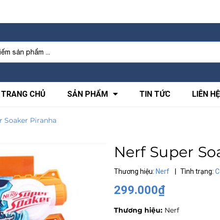
TRANG CHỦ
SẢN PHẨM
TIN TỨC
LIÊN HỆ
r Soaker Piranha
Nerf Super So
Thương hiệu:
Nerf
|
Tình trạng:
C
299.000₫
Thương hiệu:
Nerf