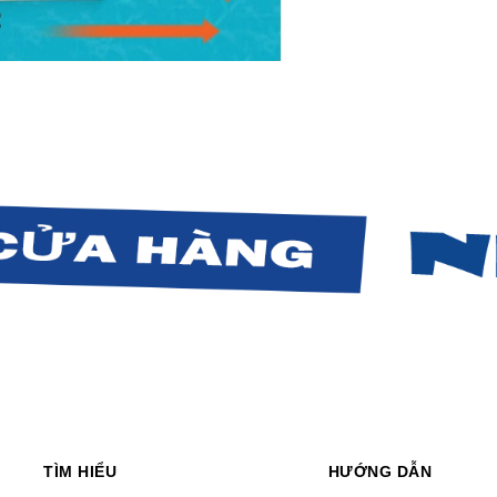
TÌM HIỂU
HƯỚNG DẪN