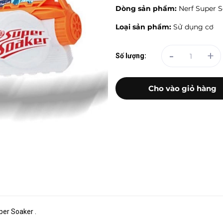
Dòng sản phẩm:
Nerf Super S
Loại sản phẩm:
Sử dụng cơ
-
+
Số lượng:
Cho vào giỏ hàng
per Soaker .