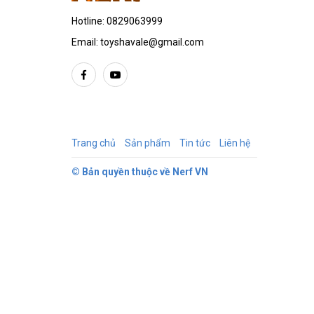
Hotline:
0829063999
Email:
toyshavale@gmail.com
Trang chủ
Sản phẩm
Tin tức
Liên hệ
© Bản quyền thuộc về
Nerf VN