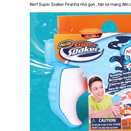
Nerf Super Soaker Piranha nhỏ gọn , tiện lợi mang đến c