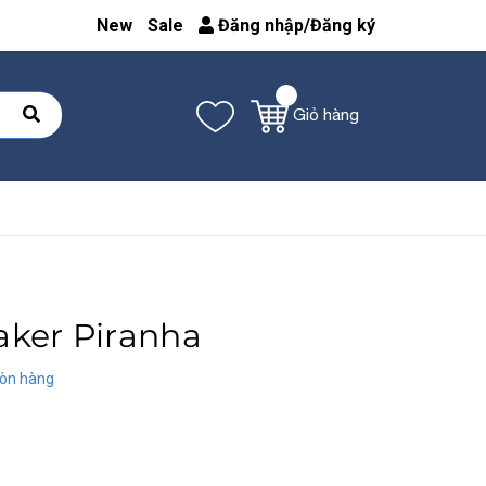
New
Sale
Đăng nhập
/
Đăng ký
Giỏ hàng
aker Piranha
òn hàng