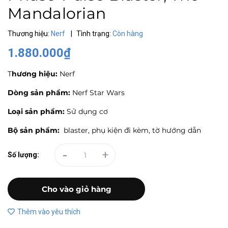
Mandalorian
Thương hiệu:
Nerf
|
Tình trạng:
Còn hàng
1.880.000₫
T
hương hiệu:
Nerf
Dòng sản phẩm:
Nerf Star Wars
Loại sản phẩm:
Sử dụng cơ
Bộ sản phẩm:
blaster, phụ kiện đi kèm, tờ hướng dẫn
-
+
Số lượng:
Cho vào giỏ hàng
Thêm vào yêu thích