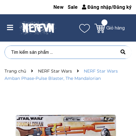
New
Sale
Đăng nhập
/
Đăng ký
Giỏ hàng
Trang chủ
NERF Star Wars
NERF Star Wars
Amban Phase-Pulse Blaster, The Mandalorian