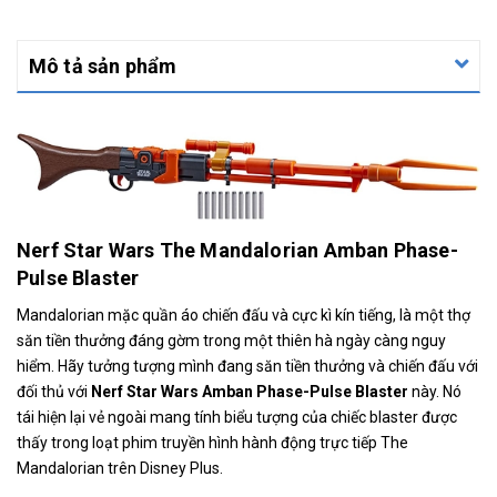
Mô tả sản phẩm
Nerf Star Wars The Mandalorian Amban Phase-
Pulse Blaster
Mandalorian mặc quần áo chiến đấu và cực kì kín tiếng, là một thợ
săn tiền thưởng đáng gờm trong một thiên hà ngày càng nguy
hiểm. Hãy tưởng tượng mình đang săn tiền thưởng và chiến đấu với
đối thủ với
Nerf Star Wars Amban Phase-Pulse Blaster
này. Nó
tái hiện lại vẻ ngoài mang tính biểu tượng của chiếc blaster được
thấy trong loạt phim truyền hình hành động trực tiếp The
Mandalorian trên Disney Plus.