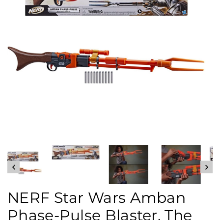
NERF Star Wars Amban
Phase-Pulse Blaster, The