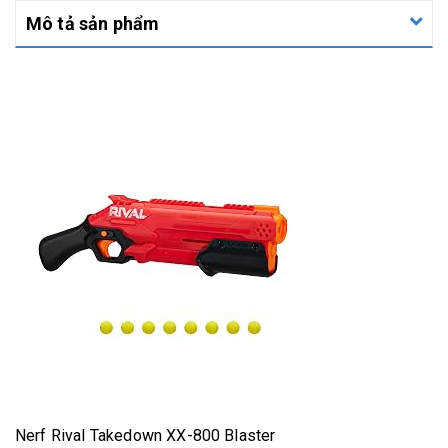
Mô tả sản phẩm
Nerf Rival Takedown XX-800 Blaster