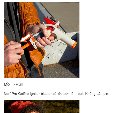
Mồi T-Pull
Nerf Pro Gelfire Ignitor blaster có lớp sơn lót t-pull. Không cần pin