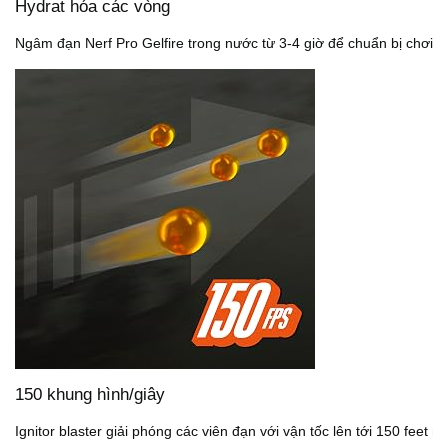
Hydrat hóa các vòng
Ngâm đạn Nerf Pro Gelfire trong nước từ 3-4 giờ để chuẩn bị chơi.
150 khung hình/giây
Ignitor blaster giải phóng các viên đạn với vận tốc lên tới 150 feet mỗ