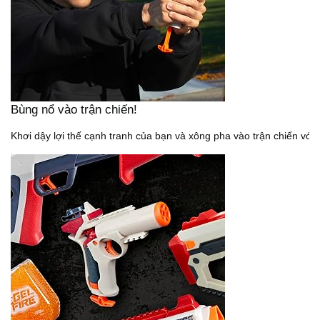
Bùng nổ vào trận chiến!
Khơi dậy lợi thế cạnh tranh của bạn và xông pha vào trận chiến với s