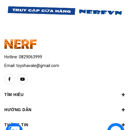
Hotline:
0829063999
Email:
toyshavale@gmail.com
TÌM HIỂU
HƯỚNG DẪN
THÔNG TIN