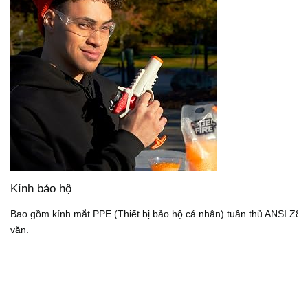
Kính bảo hộ
Bao gồm kính mắt PPE (Thiết bị bảo hộ cá nhân) tuân thủ ANSI Z87.
vặn.