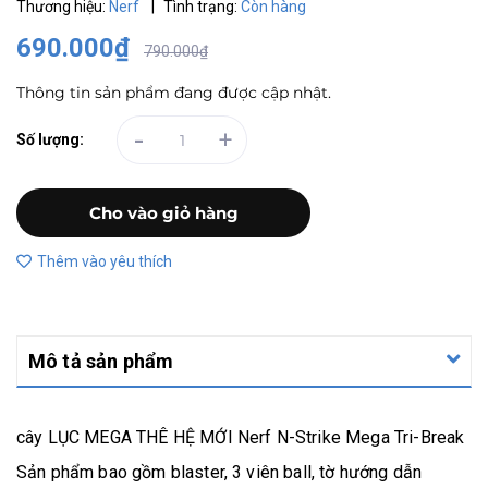
Thương hiệu:
Nerf
|
Tình trạng:
Còn hàng
690.000₫
790.000₫
Thông tin sản phẩm đang được cập nhật.
-
+
Số lượng:
Cho vào giỏ hàng
Thêm vào yêu thích
Mô tả sản phẩm
cây LỤC MEGA THÊ HỆ MỚI Nerf N-Strike Mega Tri-Break
Sản phẩm bao gồm blaster, 3 viên ball, tờ hướng dẫn