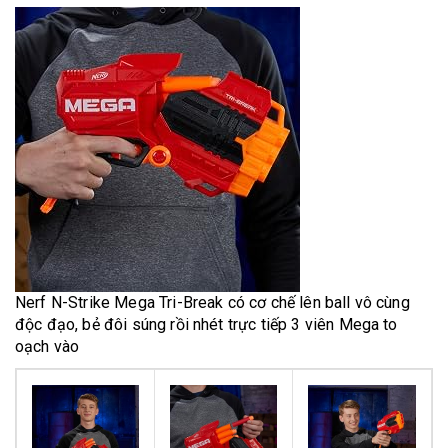
Nerf N-Strike Mega Tri-Break có cơ chế lên ball vô cùng
độc đạo, bẻ đôi súng rồi nhét trực tiếp 3 viên Mega to
oạch vào