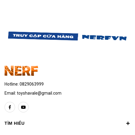
Hotline:
0829063999
Email:
toyshavale@gmail.com
TÌM HIỂU