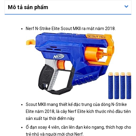
Mô tả sản phẩm
Nerf N-Strike Elite Scout MKII ra mắt năm 2018.
Scout MKII mang thiết kế đặc trưng của dòng N-Strike
Elite năm 2018, là cây Nerf Elite kích thước nhỏ đầu tiên
sản xuất tại thời điểm này.
Ổ đạn xoay 4 viên, cần lên đạn kéo ngang, thích hợp cho
trẻ nhỏ và người mới chơi Nerf.