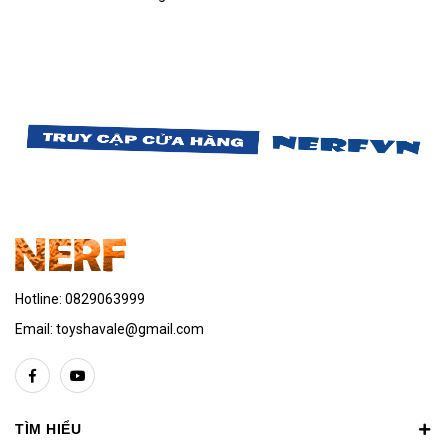
Hotline:
0829063999
Email:
toyshavale@gmail.com
TÌM HIỂU