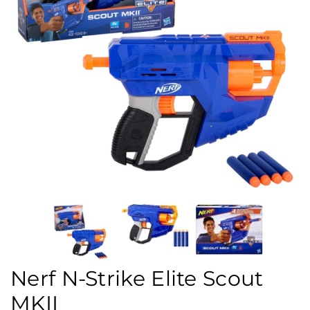
Nerf N-Strike Elite Scout
MKII