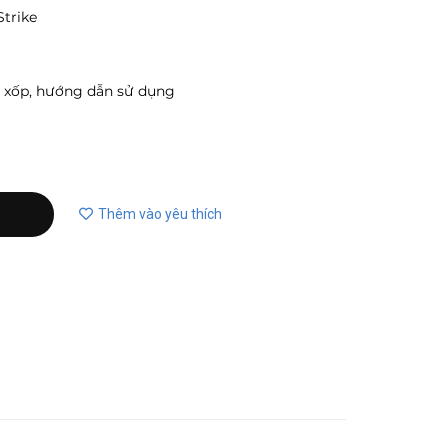
Strike
êu xốp, hướng dẫn sử dụng
Thêm vào yêu thích