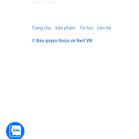
Trang chủ
Sản phẩm
Tin tức
Liên hệ
© Bản quyền thuộc về
Nerf VN