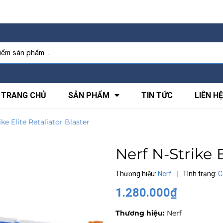
TRANG CHỦ
SẢN PHẨM
TIN TỨC
LIÊN HỆ
ike Elite Retaliator Blaster
Nerf N-Strike E
Thương hiệu:
Nerf
|
Tình trạng:
C
1.280.000₫
Thương hiệu:
Nerf