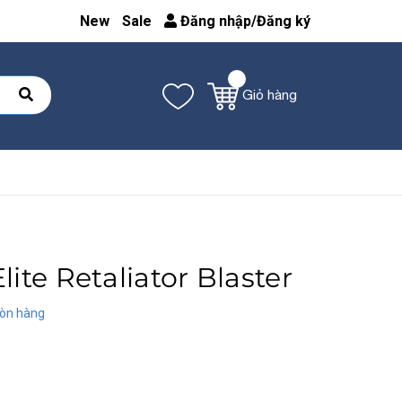
New
Sale
Đăng nhập
/
Đăng ký
Giỏ hàng
lite Retaliator Blaster
òn hàng