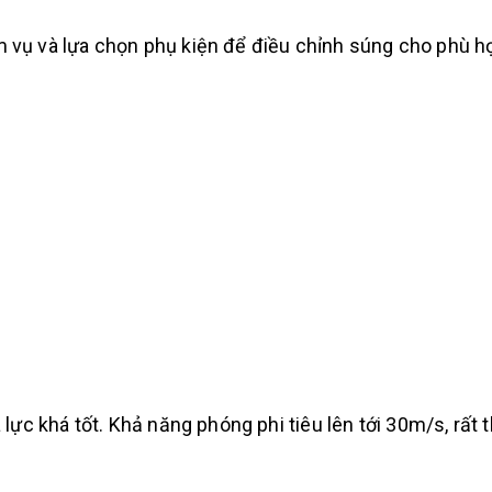
m vụ và lựa chọn phụ kiện để điều chỉnh súng cho phù hợ
a lực khá tốt. Khả năng phóng phi tiêu lên tới 30m/s, rất