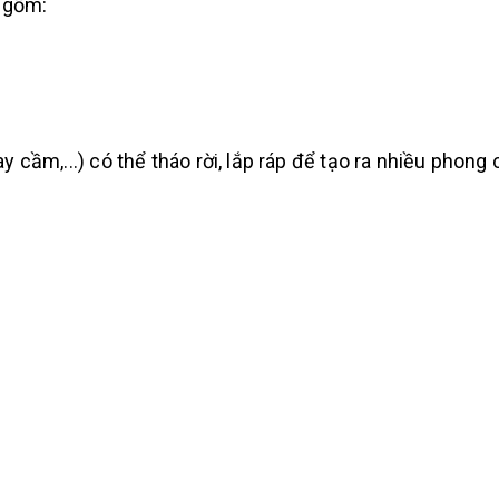
 gồm:
 cầm,...) có thể tháo rời, lắp ráp để tạo ra nhiều phong