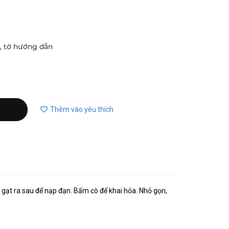
u, tờ hướng dẫn
Thêm vào yêu thích
n gạt ra sau để nạp đạn. Bấm cò để khai hỏa. Nhỏ gọn,