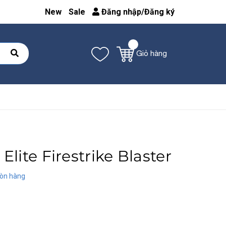
New
Sale
Đăng nhập
/
Đăng ký
Giỏ hàng
Elite Firestrike Blaster
òn hàng