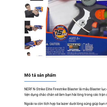
Mô tả sản phẩm
NERF N-Strike Elite Firestrike Blaster là mẫu Blaster l
tiện dụng chắc chắn sẽ làm bạn hài lòng trong các trận
Ngoài ra còn tích hợp tia lazer dưới lòng súng giúp bạ