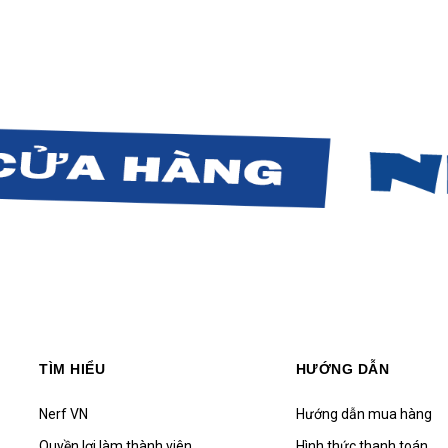
TÌM HIỂU
HƯỚNG DẪN
Nerf VN
Hướng dẫn mua hàng
Quyền lợi làm thành viên
Hình thức thanh toán