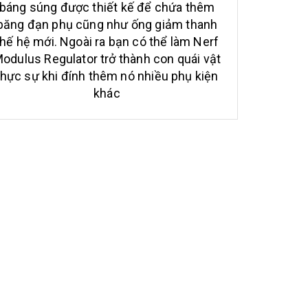
báng súng được thiết kế để chứa thêm
băng đạn phụ cũng như ống giảm thanh
thế hệ mới. Ngoài ra bạn có thể làm Nerf
odulus Regulator trở thành con quái vật
thực sự khi đính thêm nó nhiều phụ kiện
khác