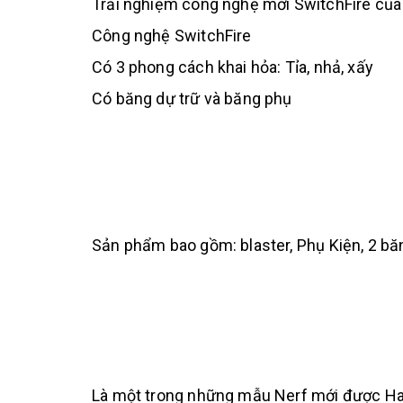
Trải nghiệm công nghệ mới SwitchFire của 
Công nghệ SwitchFire
Có 3 phong cách khai hỏa: Tỉa, nhả, xấy
Có băng dự trữ và băng phụ
Sản phẩm bao gồm: blaster, Phụ Kiện, 2 băn
Là một trong những mẫu Nerf mới được Has