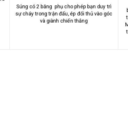
Súng có 2 băng phụ cho phép bạn duy trì
sự cháy trong trận đấu, ép đối thủ vào góc
và giành chiến thắng
M