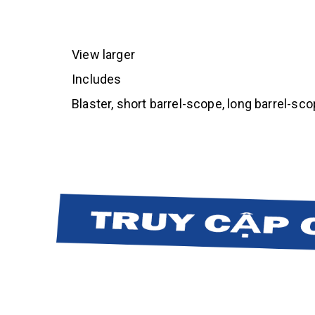
View larger
Includes
Blaster, short barrel-scope, long barrel-sco