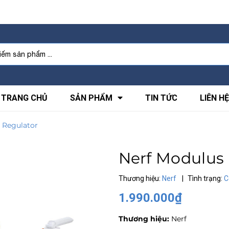
TRANG CHỦ
SẢN PHẨM
TIN TỨC
LIÊN HỆ
 Regulator
Nerf Modulus
Thương hiệu:
Nerf
|
Tình trạng:
C
1.990.000₫
Thương hiệu:
Nerf