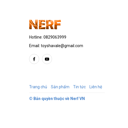
Hotline:
0829063999
Email:
toyshavale@gmail.com
Trang chủ
Sản phẩm
Tin tức
Liên hệ
© Bản quyền thuộc về
Nerf VN