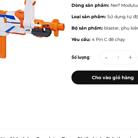
Dòng sản phẩm:
Nerf Modulu
Loại sản phẩm:
Sử dụng tự đ
Bộ sản phẩm:
blaster, phụ kiệ
Yêu cầu:
4 Pin C để chạy
-
+
Số lượng:
Cho vào giỏ hàng