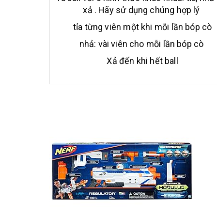
xả . Hãy sử dụng chúng hợp lý
tỉa từng viên một khi mỗi lần bóp cò
nhả: vài viên cho mỗi lần bóp cò
Xả đến khi hết ball