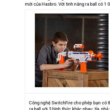
mới của Hasbro. Với tinh năng ra ball có 1
Công nghệ SwitchFire cho phép bạn có 
ra ball với 3 hình thức khác nhau: tỉa, nhả