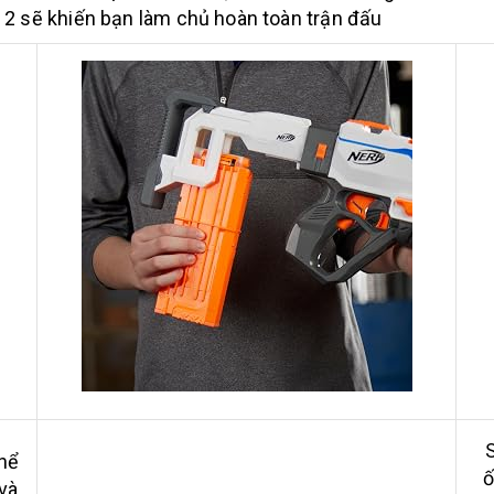
 0 2 sẽ khiến bạn làm chủ hoàn toàn trận đấu
thể
ố
 và