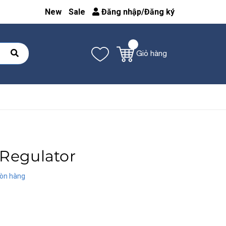
New
Sale
Đăng nhập
/
Đăng ký
Giỏ hàng
 Regulator
òn hàng