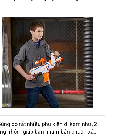
Súng có rất nhiều phụ kiện đi kèm như, 2
ng nhóm giúp bạn nhắm bắn chuẩn xác,