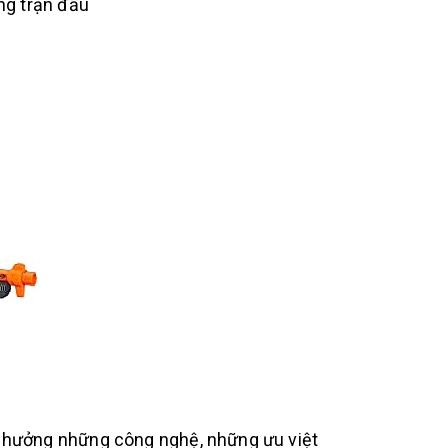
ng trận đấu
 hưởng những công nghệ, những ưu việt