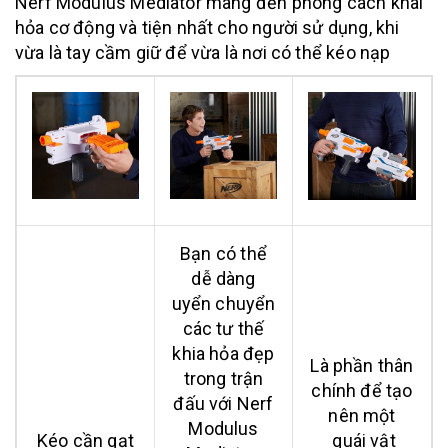
Nerf Modulus Mediator mang đến phong cách khai
hỏa cơ động và tiện nhất cho người sử dụng, khi
vừa là tay cầm giữ để vừa là nơi có thể kéo nạp
Bạn có thể
dễ dàng
uyển chuyển
các tư thế
khia hỏa đẹp
Là phần thân
trong trận
chính để tạo
đấu với Nerf
nên một
Modulus
Kéo cần gạt
quái vật