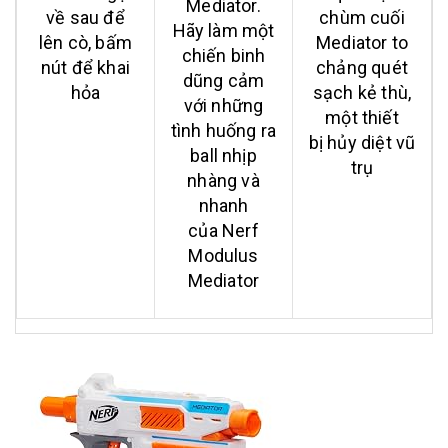
Mediator.
về sau để
chùm cuối
Hãy làm một
lên cò, bấm
Mediator to
chiến binh
nút để khai
chảng quét
dũng cảm
hỏa
sạch kẻ thù,
với những
một thiết
tình huống ra
bị hủy diệt vũ
ball nhịp
trụ
nhàng và
nhanh
của Nerf
Modulus
Mediator