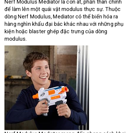
Nerf Modulus Mediator là con át, phần thân chính
để làm lên một quái vật modulus thực sự. Thuộc
dòng Nerf Modulus, Mediator có thể biến hóa ra
hàng nghìn khẩu đại bác khác nhau với những phụ
kiện hoặc blaster ghép đặc trưng của dòng
modulus.