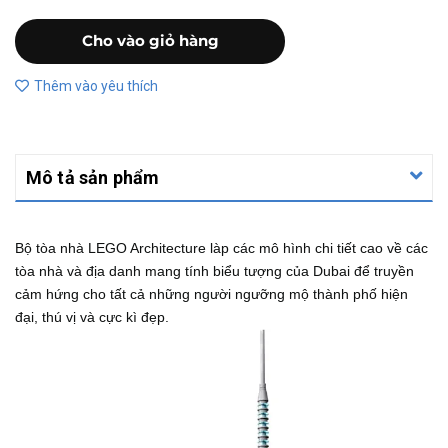
Cho vào giỏ hàng
Thêm vào yêu thích
Mô tả sản phẩm
Bộ tòa nhà LEGO Architecture làp các mô hình chi tiết cao về các
tòa nhà và địa danh mang tính biểu tượng của Dubai để truyền
cảm hứng cho tất cả những người ngưỡng mộ thành phố hiện
đại, thú vị và cực kì đẹp.