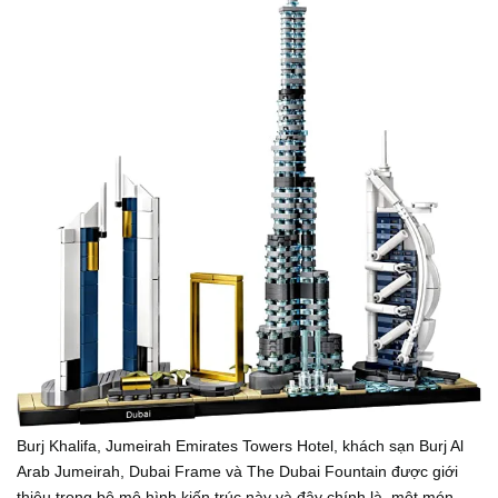
Burj Khalifa, Jumeirah Emirates Towers Hotel, khách sạn Burj Al
Arab Jumeirah, Dubai Frame và The Dubai Fountain được giới
thiệu trong bộ mô hình kiến ​​trúc này và đây chính là một món