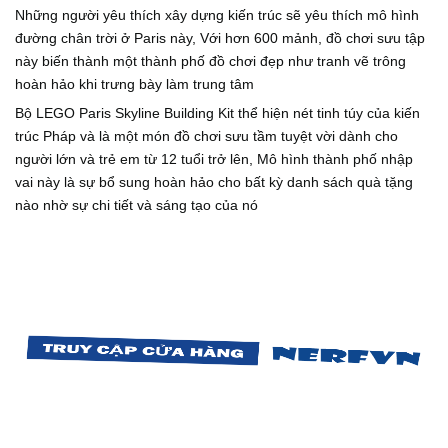
Những người yêu thích xây dựng kiến ​​trúc sẽ yêu thích mô hình
đường chân trời ở Paris này, Với hơn 600 mảnh, đồ chơi sưu tập
này biến thành một thành phố đồ chơi đẹp như tranh vẽ trông
hoàn hảo khi trưng bày làm trung tâm
Bộ LEGO Paris Skyline Building Kit thể hiện nét tinh túy của kiến ​​
trúc Pháp và là một món đồ chơi sưu tầm tuyệt vời dành cho
người lớn và trẻ em từ 12 tuổi trở lên, Mô hình thành phố nhập
vai này là sự bổ sung hoàn hảo cho bất kỳ danh sách quà tặng
nào nhờ sự chi tiết và sáng tạo của nó