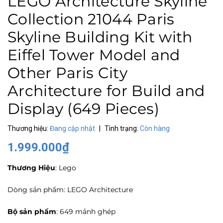
LEGO Architecture Skyline
Collection 21044 Paris
Skyline Building Kit with
Eiffel Tower Model and
Other Paris City
Architecture for Build and
Display (649 Pieces)
Thương hiệu:
Đang cập nhật
|
Tình trạng:
Còn hàng
1.999.000₫
Thương Hiệu
: Lego
Dòng sản phẩm: LEGO Architecture
Bộ sản phẩm
: 649 mảnh ghép