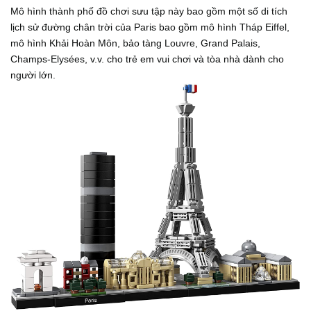
Mô hình thành phố đồ chơi sưu tập này bao gồm một số di tích
lịch sử đường chân trời của Paris bao gồm mô hình Tháp Eiffel,
mô hình Khải Hoàn Môn, bảo tàng Louvre, Grand Palais,
Champs-Elysées, v.v. cho trẻ em vui chơi và tòa nhà dành cho
người lớn.