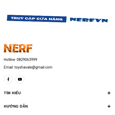
Hotline:
0829063999
Email:
toyshavale@gmail.com
TÌM HIỂU
HƯỚNG DẪN