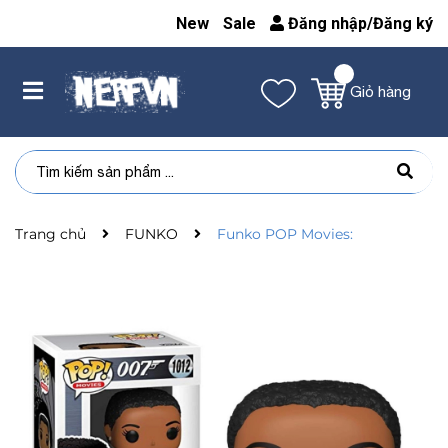
New
Sale
Đăng nhập
/
Đăng ký
Giỏ hàng
Trang chủ
FUNKO
Funko POP Movies: