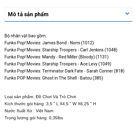
Mô tả sản phẩm
Bộ nhân vật bao gồm:
Funko Pop! Movies: James Bond - Nomi (1012)
Funko Pop! Movies: Starship Troopers - Carl Jenkins (1048)
Funko Pop! Movies: Mandy - Red Miller (Bloody) (1131)
Funko Pop! Movies: Starship Troopers - Ace Levy (1049)
Funko Pop! Movies: Terminator Dark Fate - Sarah Conner (818)
Funko POP Movies: Ghost in The Shell - Batou (385)
Loại sản phẩm: Đồ Chơi Và Trò Chơi
Kích thước gói hàng :3,5 " L X4,5 " W X6,25 " H
Nước Xuất Xứ : Việt Nam
Trọng lượng gói hàng: 0,35lbs