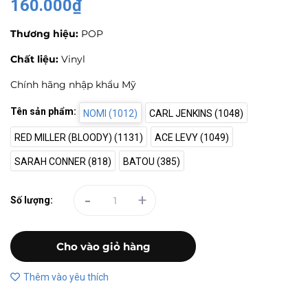
160.000₫
Thương hiệu:
POP
Chất liệu:
Vinyl
Chính hãng nhập khẩu Mỹ
Tên sản phẩm:
NOMI (1012)
CARL JENKINS (1048)
RED MILLER (BLOODY) (1131)
ACE LEVY (1049)
SARAH CONNER (818)
BATOU (385)
-
+
Số lượng:
Cho vào giỏ hàng
Thêm vào yêu thích